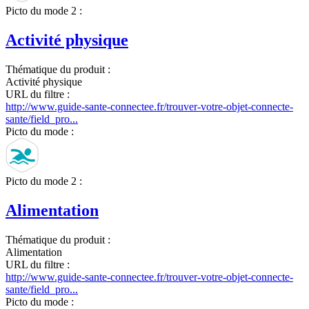
Picto du mode 2 :
Activité physique
Thématique du produit :
Activité physique
URL du filtre :
http://www.guide-sante-connectee.fr/trouver-votre-objet-connecte-
sante/field_pro...
Picto du mode :
Picto du mode 2 :
Alimentation
Thématique du produit :
Alimentation
URL du filtre :
http://www.guide-sante-connectee.fr/trouver-votre-objet-connecte-
sante/field_pro...
Picto du mode :