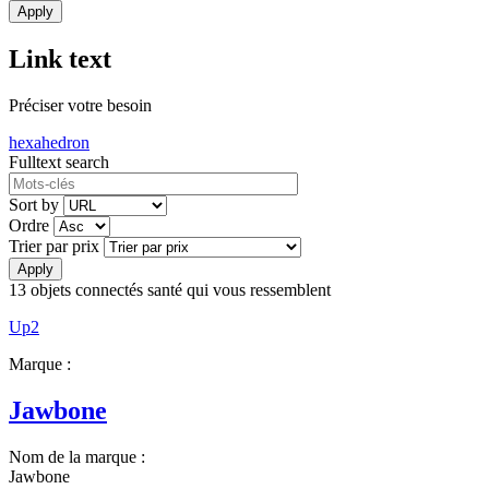
Link text
Préciser votre besoin
hexahedron
Fulltext search
Sort by
Ordre
Trier par prix
13
objets connectés santé qui vous ressemblent
Up2
Marque :
Jawbone
Nom de la marque :
Jawbone