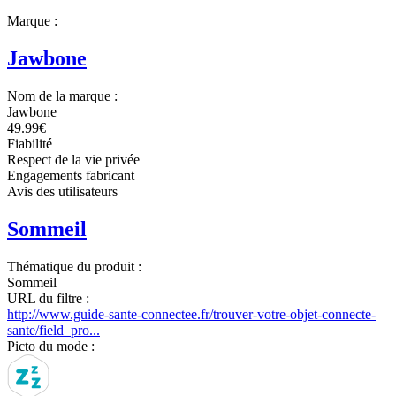
Marque :
Jawbone
Nom de la marque :
Jawbone
49.99€
Fiabilité
Respect de la vie privée
Engagements fabricant
Avis des utilisateurs
Sommeil
Thématique du produit :
Sommeil
URL du filtre :
http://www.guide-sante-connectee.fr/trouver-votre-objet-connecte-
sante/field_pro...
Picto du mode :