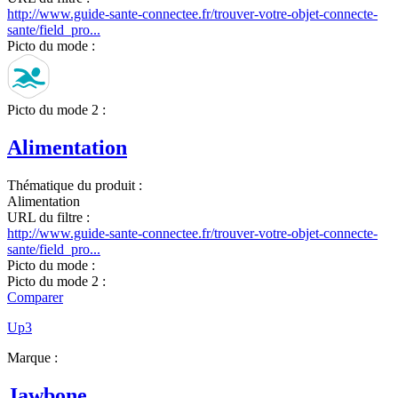
http://www.guide-sante-connectee.fr/trouver-votre-objet-connecte-
sante/field_pro...
Picto du mode :
Picto du mode 2 :
Alimentation
Thématique du produit :
Alimentation
URL du filtre :
http://www.guide-sante-connectee.fr/trouver-votre-objet-connecte-
sante/field_pro...
Picto du mode :
Picto du mode 2 :
Comparer
Up3
Marque :
Jawbone