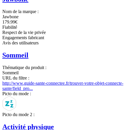
Nom de la marque :
Jawbone
179.99€
Fiabilité
Respect de la vie privée
Engagements fabricant
Avis des utilisateurs
Sommeil
Thématique du produit :
Sommeil
URL du filtre :
http://www.guide-sante-connectee.fr/trouver-votre-objet-connecte-
sante/field_pro...
Picto du mode :
Picto du mode 2 :
Activité physique