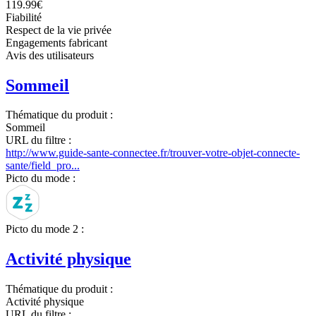
119.99€
Fiabilité
Respect de la vie privée
Engagements fabricant
Avis des utilisateurs
Sommeil
Thématique du produit :
Sommeil
URL du filtre :
http://www.guide-sante-connectee.fr/trouver-votre-objet-connecte-
sante/field_pro...
Picto du mode :
Picto du mode 2 :
Activité physique
Thématique du produit :
Activité physique
URL du filtre :