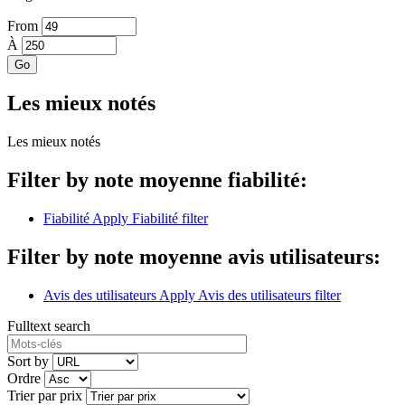
From
À
Les mieux notés
Les mieux notés
Filter by note moyenne fiabilité:
Fiabilité
Apply Fiabilité filter
Filter by note moyenne avis utilisateurs:
Avis des utilisateurs
Apply Avis des utilisateurs filter
Fulltext search
Sort by
Ordre
Trier par prix