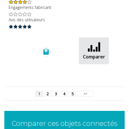
Engagements fabricant
Avis des utilisateurs
Comparer
P
ages
1
2
3
4
5
Comparer ces objets connectés