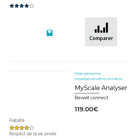
Comparer
Pèse-personne
impédancemètre connecté
MyScale Analyser
Bewell connect
119.00€
Fiabilité
Respect de la vie privée